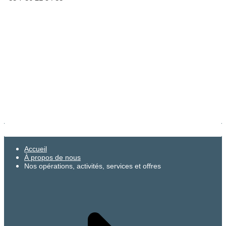
Accueil
À propos de nous
Nos opérations, activités, services et offres