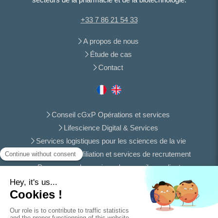
+33 7 86 21 54 33
A propos de nous
Étude de cas
Contact
Conseil cGxP Opérations et services
Lifescience Digital & Services
Services logistiques pour les sciences de la vie
Programme d'affiliation et services de recrutement
Programme de services de conseil aux clients
retenus
Programme de responsabilité sociale des
entreprises - Nations en développement