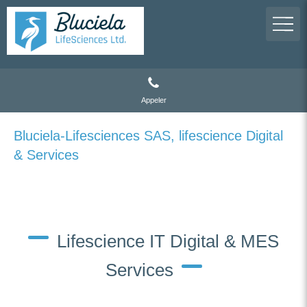
Appeler
Bluciela-Lifesciences SAS, lifescience Digital
& Services
Lifescience IT Digital & MES
Services