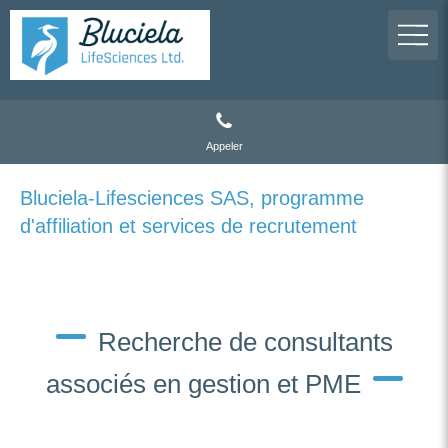
Appeler
Bluciela-Lifesciences SAS, programme
d'affiliation et services de recrutement
Recherche de consultants
associés en gestion et PME